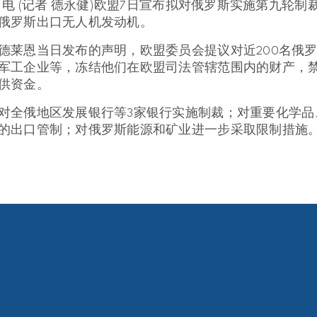
7日电 (记者 德永健)欧盟7日宣布拟对俄罗斯实施第九轮
俄罗斯出口无人机发动机。
德莱恩当日发布的声明，欧盟委员会提议对近200名俄
军工企业等，冻结他们在欧盟司法管辖范围内的财产，
供资金。
对全俄地区发展银行等3家银行实施制裁；对重要化学品
的出口管制；对俄罗斯能源和矿业进一步采取限制措施