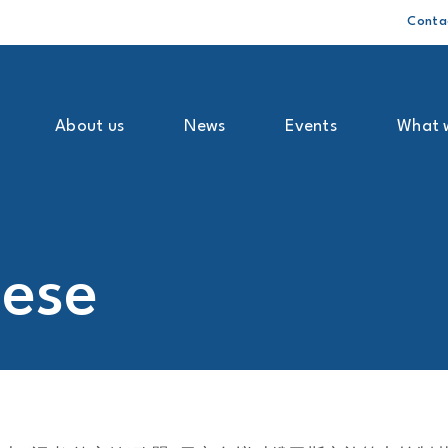
Conta
About us
News
Events
What 
ese