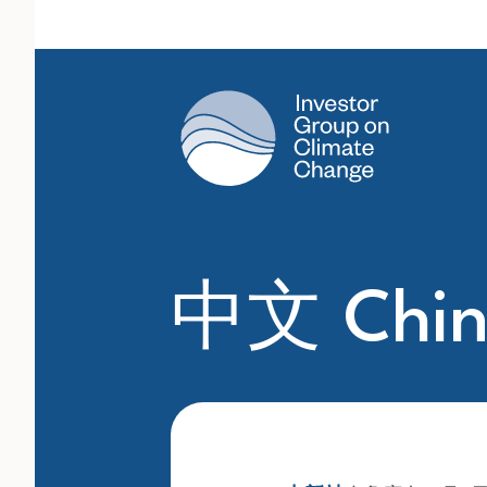
Main Navigation
中文 Chin